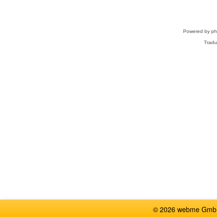
Powered by
p
Tradu
© 2026 webme GmbH,