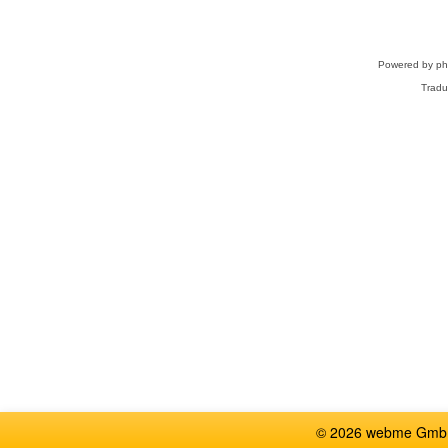
Powered by
p
Tradu
© 2026 webme GmbH,