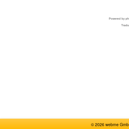
Powered by
p
Tradu
© 2026 webme GmbH,