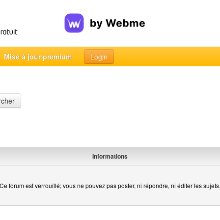
Mise à jour premium
Login
rcher
Informations
Ce forum est verrouillé; vous ne pouvez pas poster, ni répondre, ni éditer les sujets