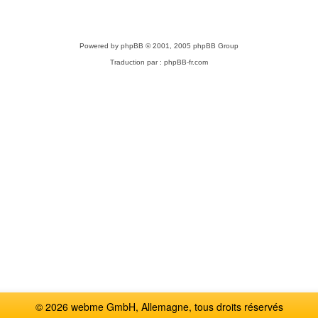
Powered by
phpBB
© 2001, 2005 phpBB Group
Traduction par :
phpBB-fr.com
© 2026 webme GmbH, Allemagne, tous droits réservés