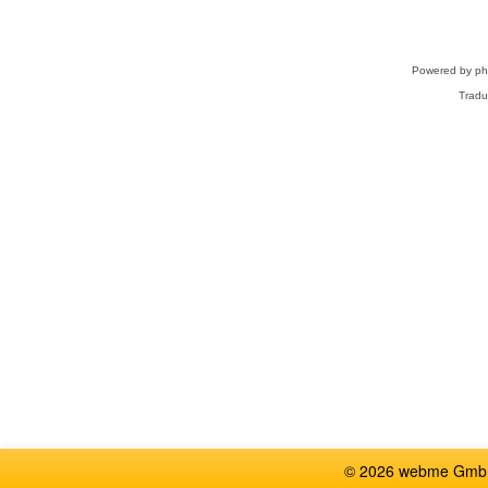
Powered by
p
Tradu
© 2026 webme GmbH,