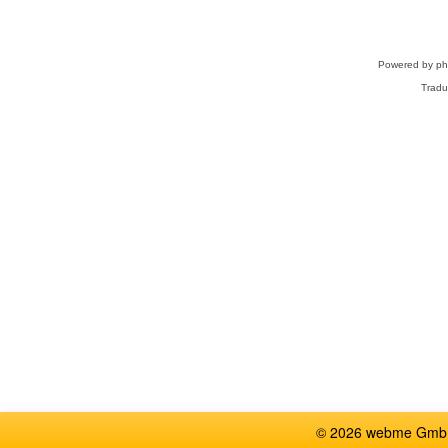
Powered by
p
Tradu
© 2026 webme GmbH,