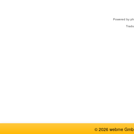
Powered by
p
Tradu
© 2026 webme GmbH,