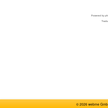
Powered by
p
Tradu
© 2026 webme GmbH,