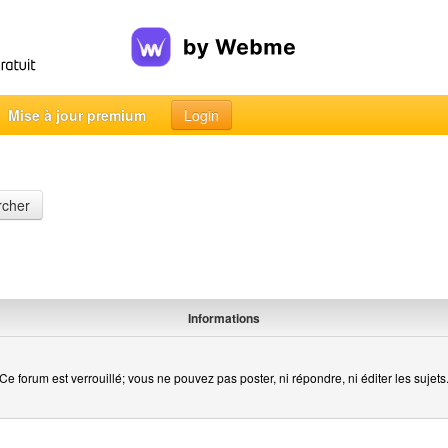
Mise à jour premium
Login
rcher
Informations
Ce forum est verrouillé; vous ne pouvez pas poster, ni répondre, ni éditer les sujets