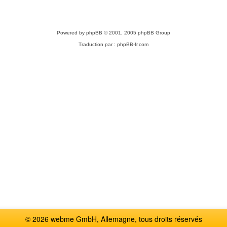
Powered by
phpBB
© 2001, 2005 phpBB Group
Traduction par :
phpBB-fr.com
© 2026 webme GmbH, Allemagne, tous droits réservés