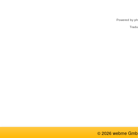
Powered by
p
Tradu
© 2026 webme GmbH,