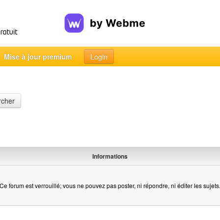
Mise à jour premium
Login
rcher
Informations
Ce forum est verrouillé; vous ne pouvez pas poster, ni répondre, ni éditer les sujets