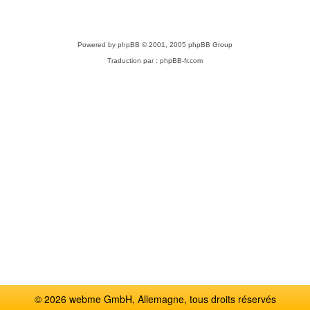
Powered by
phpBB
© 2001, 2005 phpBB Group
Traduction par :
phpBB-fr.com
© 2026 webme GmbH, Allemagne, tous droits réservés