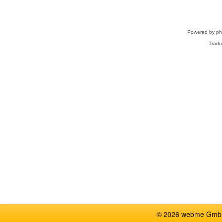
Powered by
p
Tradu
© 2026 webme GmbH,