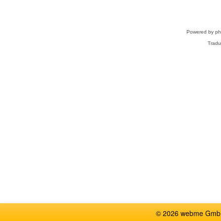
Powered by
p
Tradu
© 2026 webme GmbH,