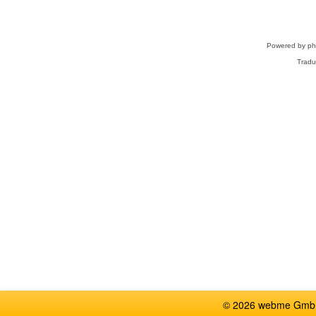
Powered by
p
Tradu
© 2026 webme GmbH,