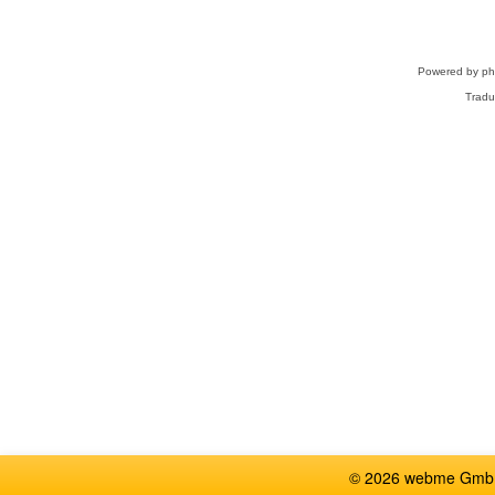
Powered by
p
Tradu
© 2026 webme GmbH,