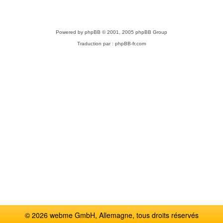
Powered by
phpBB
© 2001, 2005 phpBB Group
Traduction par :
phpBB-fr.com
© 2026 webme GmbH, Allemagne, tous droits réservés