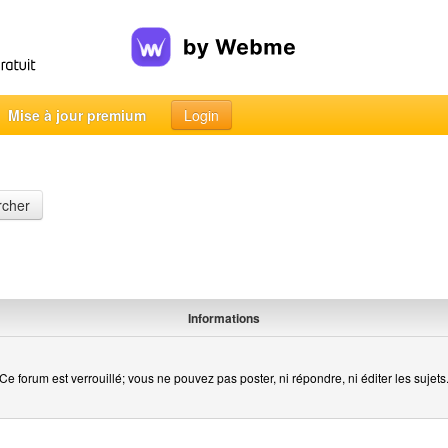
Mise à jour premium
Login
rcher
Informations
Ce forum est verrouillé; vous ne pouvez pas poster, ni répondre, ni éditer les sujets