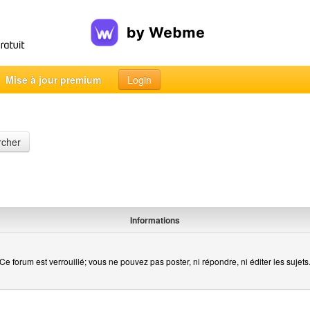
Mise à jour premium
Login
rcher
Informations
Ce forum est verrouillé; vous ne pouvez pas poster, ni répondre, ni éditer les sujets