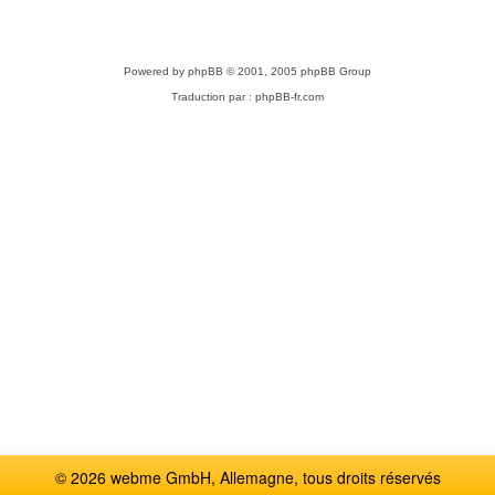
Powered by
phpBB
© 2001, 2005 phpBB Group
Traduction par :
phpBB-fr.com
© 2026 webme GmbH, Allemagne, tous droits réservés