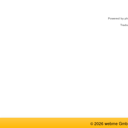
Powered by
p
Tradu
© 2026 webme GmbH,