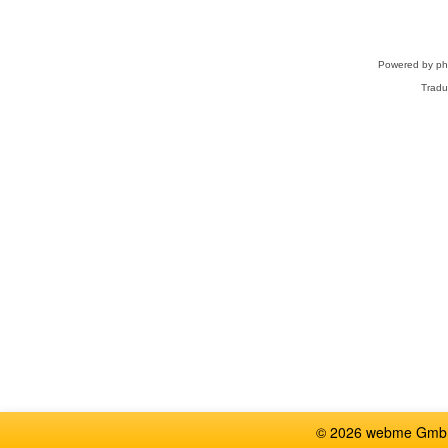
Powered by
p
Tradu
© 2026 webme GmbH,