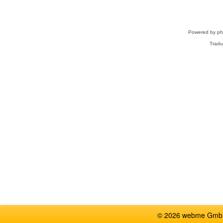
Powered by
p
Tradu
© 2026 webme GmbH,