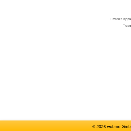
Powered by
p
Tradu
© 2026 webme GmbH,