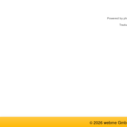
Powered by
p
Tradu
© 2026 webme GmbH,