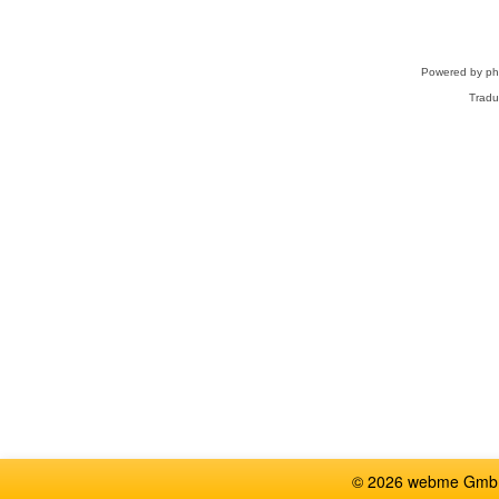
Powered by
p
Tradu
© 2026 webme GmbH,