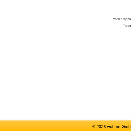
Powered by
p
Tradu
© 2026 webme GmbH,