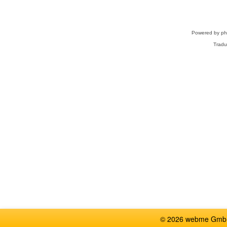
Powered by
p
Tradu
© 2026 webme GmbH,