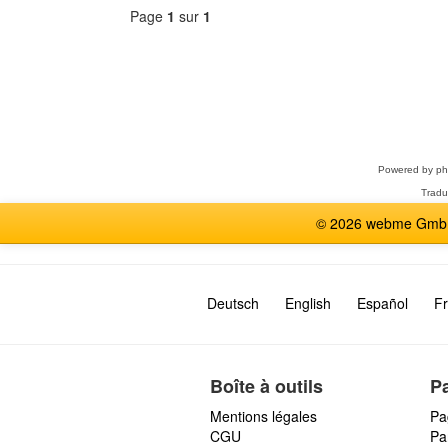
Page
1
sur
1
Sélectionner
un
forum
Powered by
p
Tradu
© 2026 webme GmbH,
Deutsch
English
Español
Fr
Boîte à outils
P
Mentions légales
Pa
CGU
Par