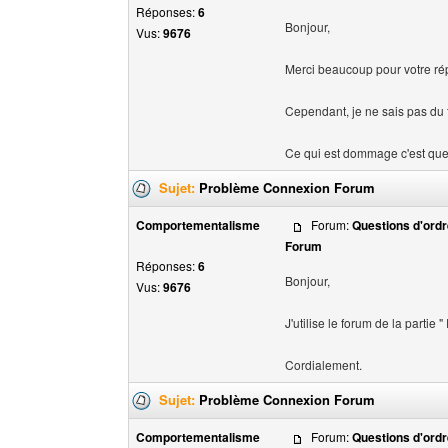
Réponses:
6
Bonjour,
Vus:
9676
Merci beaucoup pour votre ré
Cependant, je ne sais pas du 
Ce qui est dommage c'est que la
Sujet:
Problème Connexion Forum
Comportementalisme
Forum:
Questions d'ordr
Forum
Réponses:
6
Bonjour,
Vus:
9676
J'utilise le forum de la partie 
Cordialement.
Sujet:
Problème Connexion Forum
Comportementalisme
Forum:
Questions d'ordr