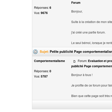
Forum
Réponses:
6
Bonjour,
Vus:
9676
Suite à la création de mon si
j'ai créé une partie forum.
Le seul bémol, lorsque je rent
Sujet:
Petite publicité Page comportementali
Comportementalisme
Forum:
Evaluation et pr
publicité Page comportemen
Réponses:
0
Bonjour à tous !
Vus:
5787
Je profite de ce forum pour f
Bien que cette page soit très r