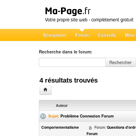
Enregistrer
Forum
Conseils
Mise
Recherche dans le forum:
Recherche dans le forum
Rechercher
4 résultats trouvés
Auteur
Sujet:
Problème Connexion Forum
Comportementalisme
Forum:
Questions d'ordr
Forum