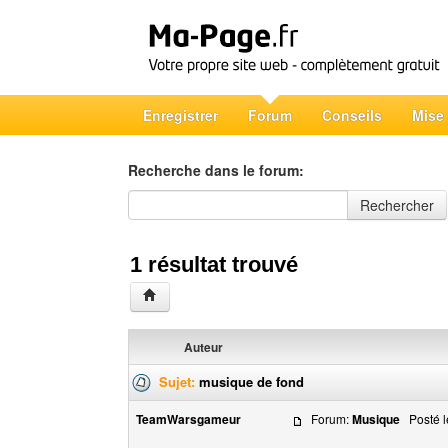
Enregistrer
Forum
Conseils
Mise
Recherche dans le forum:
Recherche dans le forum
Rechercher
1 résultat trouvé
Auteur
Sujet:
musique de fond
TeamWarsgameur
Forum:
Musique
Posté le