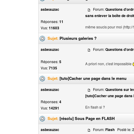
asbeauzac
Forum:
Questions d'ordr
sans enlever la boîte de droi
Réponses:
11
même soucis pour moi (http://
Vus:
11603
Sujet:
Plusieurs galeries ?
asbeauzac
Forum:
Questions d'ordr
Réponses:
5
A priori non, c'est impossible
Vus:
7135
Sujet:
[tuto]Cacher une page dans le menu
asbeauzac
Forum:
Questions sur les
[tuto]Cacher une page dans
Réponses:
4
En flash si ?
Vus:
14291
Sujet:
[résolu] Sous Page en FLASH
asbeauzac
Forum:
Flash
Posté le: 