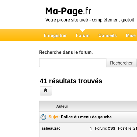
Enregistrer
Forum
Conseils
Mise
Recherche dans le forum:
Recherche dans le forum
Rechercher
41 résultats trouvés
Auteur
Sujet:
Police du menu de gauche
asbeauzac
Forum:
CSS
Posté le: 21