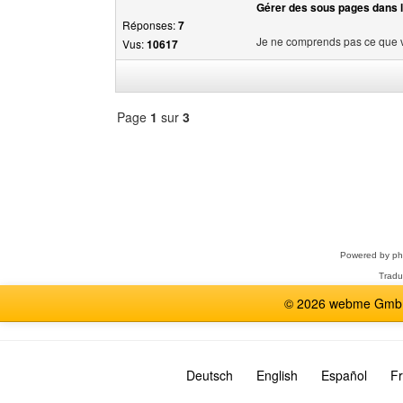
Gérer des sous pages dans l
Réponses:
7
Je ne comprends pas ce que 
Vus:
10617
Page
1
sur
3
Sélectionner
un
forum
Powered by
p
Tradu
© 2026 webme GmbH,
Deutsch
English
Español
Fr