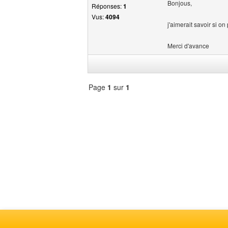
Bonjous,
Réponses:
1
Vus:
4094
j'aimerait savoir si on
Merci d'avance
Page
1
sur
1
Sélectionner
un
forum