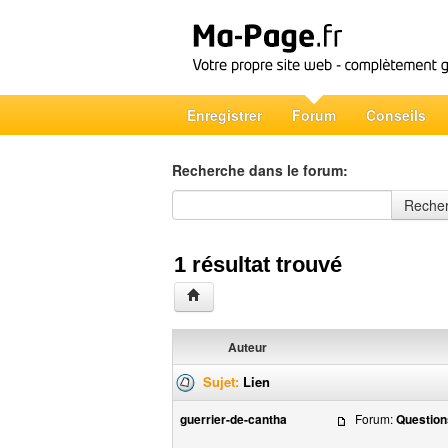
Enregistrer
Forum
Conseils
Recherche dans le forum:
Recherche dans le forum
Reche
1 résultat trouvé
Auteur
Sujet:
Lien
guerrier-de-cantha
Forum:
Questions