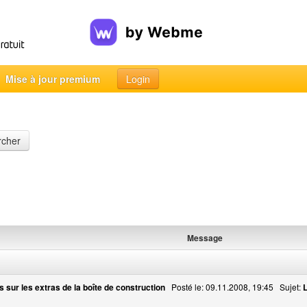
Mise à jour premium
Login
rcher
Message
 sur les extras de la boîte de construction
Posté le: 09.11.2008, 19:45 Sujet:
L