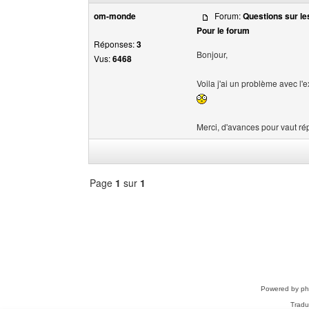
om-monde
Forum:
Questions sur les
Pour le forum
Réponses:
3
Bonjour,
Vus:
6468
Voila j'ai un problème avec l'e
Merci, d'avances pour vaut ré
Page
1
sur
1
Sélectionner
un
forum
Powered by
p
Tradu