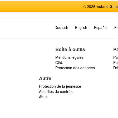
© 2026 webme GmbH,
Deutsch
English
Español
Fr
Boîte à outils
P
Mentions légales
Pa
CGU
Par
Protection des données
Dé
Autre
Protection de la jeunesse
Autorités de contrôle
Abus