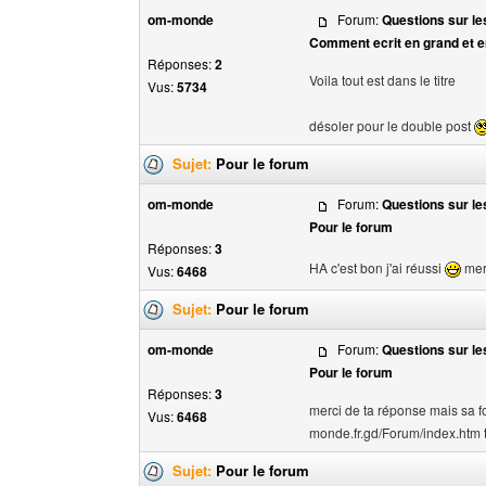
om-monde
Forum:
Questions sur les
Comment ecrit en grand et e
Réponses:
2
Voila tout est dans le titre
Vus:
5734
désoler pour le double post
Sujet:
Pour le forum
om-monde
Forum:
Questions sur les
Pour le forum
Réponses:
3
HA c'est bon j'ai réussi
mer
Vus:
6468
Sujet:
Pour le forum
om-monde
Forum:
Questions sur les
Pour le forum
Réponses:
3
merci de ta réponse mais sa f
Vus:
6468
monde.fr.gd/Forum/index.htm t
Sujet:
Pour le forum