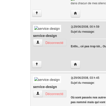
dans chacun de mes silences 
Visiter le site web de l
↑
29/06/2008, 00 h 59
Sujet du message:
service-design
service-design Voir le profil de l'utilisateur
Déconnecté
Enfin... cé pas trop tôt... 
Visiter le site web de 
↑
29/06/2008, 03 h 45
Sujet du message:
service-design
service-design Voir le profil de l'utilisateur
Déconnecté
Où sont passés nos autres 
pas nommé mais qui vont 