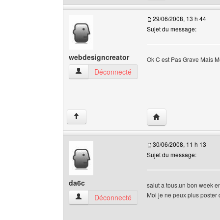
29/06/2008, 13 h 44
Sujet du message:
webdesigncreator
Ok C est Pas Grave Mais 
webdesigncreator Voir le profil de l'utilisateur
Déconnecté
Visiter le site web de
↑
30/06/2008, 11 h 13
Sujet du message:
da6c
salut a tous,un bon week e
Moi je ne peux plus poster d
da6c Voir le profil de l'utilisateur
Déconnecté