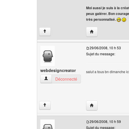
Moi aussi je suis à la cré
peux galérer. Bon courage 
très personnalisé.
Visiter le site web de 
↑
29/06/2008, 10 h 53
Sujet du message:
webdesigncreator
salut a tous bn dimanche ici
webdesigncreator Voir le profil de l'utilisateur
Déconnecté
Visiter le site web de
↑
29/06/2008, 10 h 59
Sujet du message: