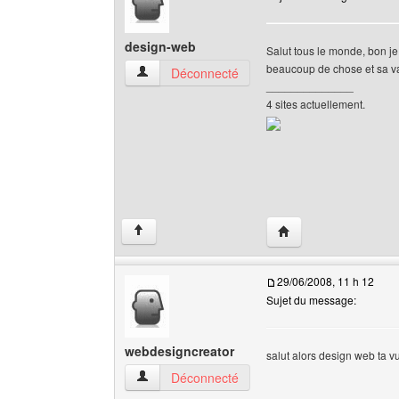
design-web
Salut tous le monde, bon je 
beaucoup de chose et sa va 
design-web Voir le profil de l'utilisateur
Déconnecté
______________
4 sites actuellement.
Visiter le site web de 
↑
29/06/2008, 11 h 12
Sujet du message:
webdesigncreator
salut alors design web ta v
webdesigncreator Voir le profil de l'utilisateur
Déconnecté