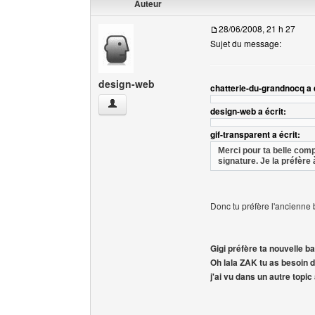
Auteur
28/06/2008, 21 h 27
Sujet du message:
design-web
chatterie-du-grandnocq a é
design-web Voir le profil de l'utilisateur
design-web a écrit:
gif-transparent a écrit:
Merci pour ta belle comp
signature. Je la préfère 
Donc tu préfère l'ancienne
Gigi préfère ta nouvelle ba
Oh lala ZAK tu as besoin 
j'ai vu dans un autre topi