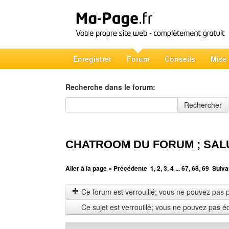
Enregistrer
Forum
Conseils
Mise
Recherche dans le forum:
Recherche dans le forum
Rechercher
CHATROOM DU FORUM ; SAL
Aller à la page
« Précédente
1
,
2
,
3
,
4
...
67
,
68
,
69
Suiva
Ce forum est verrouillé; vous ne pouvez pas pos
Ce sujet est verrouillé; vous ne pouvez pas é