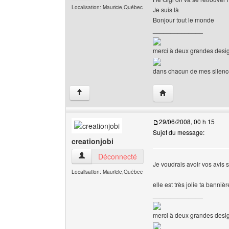
Localisation: Mauricie,Québec
Je suis là
Bonjour tout le monde
______________
merci à deux grandes desig
dans chacun de mes silences 
Visiter le site web de l
↑
29/06/2008, 00 h 15
Sujet du message:
creationjobi
creationjobi Voir le profil de l'utilisateur
Déconnecté
Je voudrais avoir vos avis 
Localisation: Mauricie,Québec
elle est très jolie ta bannièr
______________
merci à deux grandes desig