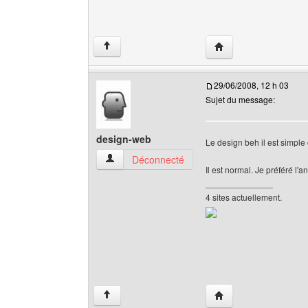
Visiter le site web de
↑
29/06/2008, 12 h 03
Sujet du message:
design-web
Le design beh il est simple 
design-web Voir le profil de l'utilisateur
Déconnecté
Il est normal. Je préféré l'
______________
4 sites actuellement.
Visiter le site web de 
↑