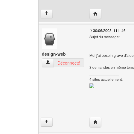
Visiter le site web de 
↑
30/06/2008, 11 h 46
Sujet du message:
design-web
Moi j'ai besoin grave d'aid
design-web Voir le profil de l'utilisateur
Déconnecté
3 demandes en même temps
______________
4 sites actuellement.
Visiter le site web de 
↑