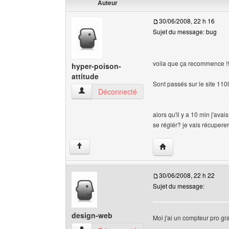
Auteur
30/06/2008, 22 h 16
Sujet du message: bug
voila que ça recommence !!
hyper-poison-
attitude
Sont passés sur le site 110
hyper-poison-attitude Voir le profil de l'utilisate
Déconnecté
alors qu'il y a 10 min j'ava
se réglér? je vais récupere
Visiter le site web de 
↑
30/06/2008, 22 h 22
Sujet du message:
design-web
Moi j'ai un compteur pro gra