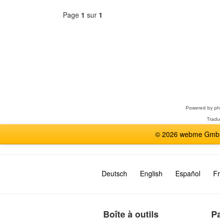
Page
1
sur
1
Sélectionner
un
forum
Powered by
p
Tradu
© 2026 webme GmbH,
Deutsch
English
Español
Fr
Boîte à outils
P