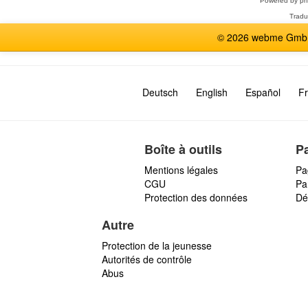
Powered by
p
Tradu
© 2026 webme GmbH,
Deutsch
English
Español
Fr
Boîte à outils
P
Mentions légales
Pa
CGU
Par
Protection des données
Dé
Autre
Protection de la jeunesse
Autorités de contrôle
Abus