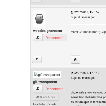
02/07/2008, 15 h 57
Sujet du message:
webdesigncreator
Merci Gif Transparent ( Gigi
webdesigncreator Voir le profil de l'utilisateur
Déconnecté
Visiter le site web de
↑
02/07/2008, 17 h 43
Sujet du message:
gif-transparent
gif-transparent Voir le profil de l'utilisateur
Déconnecté
ok, je vais y voir ce soir, 
serait bon d'élimier vos po
Support-Team
du forum, que je ferais ma
Localisation: Canada