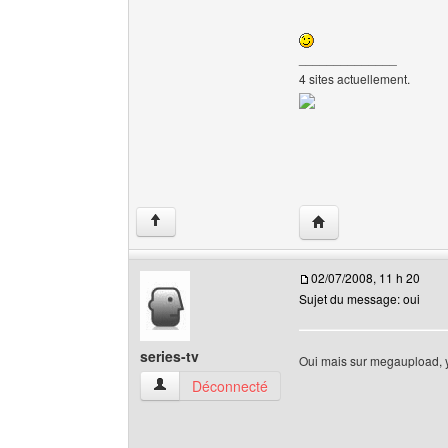
______________
4 sites actuellement.
Visiter le site web de 
↑
02/07/2008, 11 h 20
Sujet du message: oui
series-tv
Oui mais sur megaupload, y 
series-tv Voir le profil de l'utilisateur
Déconnecté