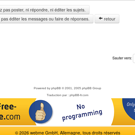
pas poster, ni répondre, ni éditer les sujets.
z pas éditer les messages ou faire de réponses.
retour
Sauter vers:
Powered by
phpBB
© 2001, 2005 phpBB Group
Traduction par :
phpBB-fr.com
© 2026 webme GmbH, Allemagne, tous droits réservés