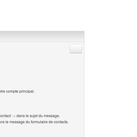
Répondre en citant
re compte principal.
contact : » dans le sujet du message.
 dans le message du formulaire de contacts.