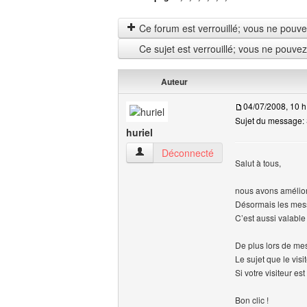
Ce forum est verrouillé; vous ne pouvez 
Ce sujet est verrouillé; vous ne pouve
Auteur
04/07/2008, 10 h
Sujet du message: 
huriel
huriel Voir le profil de l'utilisateur
Déconnecté
Salut à tous,
nous avons amélior
Désormais les mess
C’est aussi valable
De plus lors de mes
Le sujet que le vis
Si votre visiteur e
Bon clic !