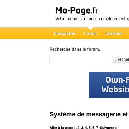
Enregistrer
Forum
Conseils
Recherche dans le forum:
Recherche dans le forum
Reche
Système de messagerie et 
Aller à la page
1
,
2
,
3
,
4
,
5
,
6
,
7
Suivante »