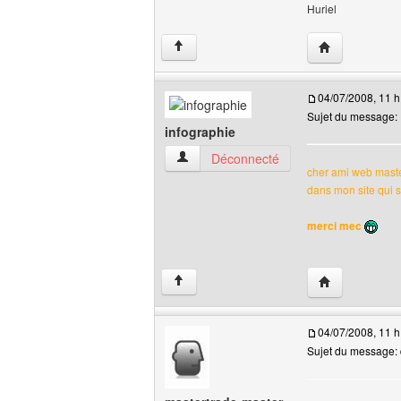
Huriel
Visiter le site 
↑
04/07/2008, 11 h
Sujet du message:
infographie
infographie Voir le profil de l'utilisateur
Déconnecté
cher ami web master
dans mon site qui s
merci mec
Visiter le site 
↑
04/07/2008, 11 h
Sujet du message: 