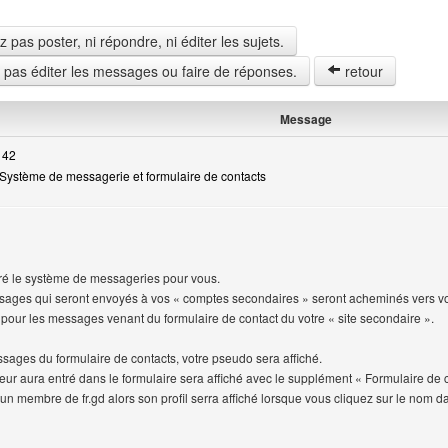
pas poster, ni répondre, ni éditer les sujets.
z pas éditer les messages ou faire de réponses.
retour
Message
 42
Système de messagerie et formulaire de contacts
é le système de messageries pour vous.
ages qui seront envoyés à vos « comptes secondaires » seront acheminés vers vot
 pour les messages venant du formulaire de contact du votre « site secondaire ».
sages du formulaire de contacts, votre pseudo sera affiché.
iteur aura entré dans le formulaire sera affiché avec le supplément « Formulaire de 
st un membre de fr.gd alors son profil serra affiché lorsque vous cliquez sur le nom