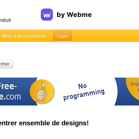
Mise à jour premium
Login
rcher
entrer ensemble de designs!