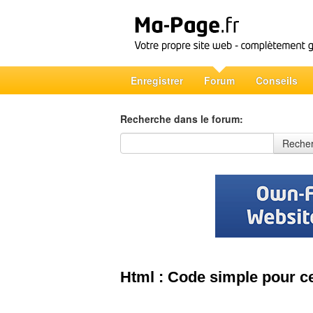
Enregistrer
Forum
Conseils
Recherche dans le forum:
Recherche dans le forum
Reche
Html : Code simple pour c