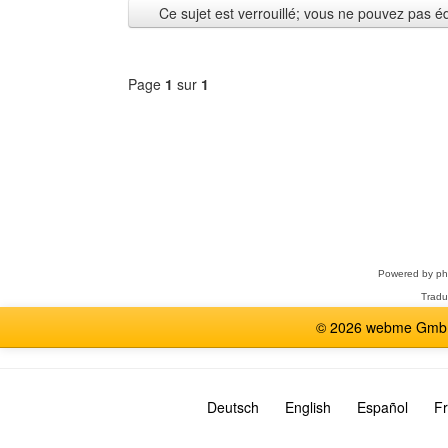
Ce sujet est verrouillé; vous ne pouvez pas é
Page
1
sur
1
Sélectionner
un
forum
Powered by
p
Tradu
© 2026 webme GmbH,
Deutsch
English
Español
Fr