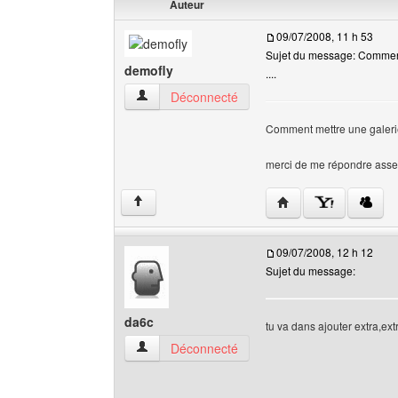
Auteur
09/07/2008, 11 h 53
Sujet du message: Comment
demofly
....
demofly Voir le profil de l'utilisateur
Déconnecté
Comment mettre une galerie 
merci de me répondre asse
Visiter le site web de 
↑
09/07/2008, 12 h 12
Sujet du message:
da6c
tu va dans ajouter extra,ext
da6c Voir le profil de l'utilisateur
Déconnecté