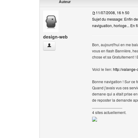
Auteur
11/07/2008, 16 h 50
Sujet du message: Enfin des
naviguation, horloge... En fl
design-web
Bon, aujourd'hui en me bala
design-web Voir le profil de l'utilisateur
vous en flash Bannière, hea
chose et sa Gratuitement ! 
Voici le lien:
http://valange
Bonne navigation ! Sur ce f
Quand j'avais vus ces service
demane qui a était prise e
de reposter la demande apr
______________
4 sites actuellement.