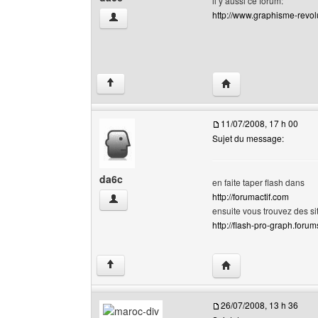
il y aussi ce forum:
http://www.graphisme-revol
da6c Voir le profil de l'utilisateur
Visiter le site web de 
↑
11/07/2008, 17 h 00
Sujet du message:
da6c
en faite taper flash dans
http://forumactif.com
da6c Voir le profil de l'utilisateur
ensuite vous trouvez des s
http://flash-pro-graph.foru
Visiter le site web de 
↑
26/07/2008, 13 h 36