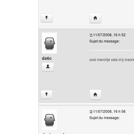
Visiter le site web de 
↑
11/07/2008, 16 h 52
Sujet du message:
da6c
cool merci!je vais m'y inscri
da6c Voir le profil de l'utilisateur
Visiter le site web de 
↑
11/07/2008, 16 h 56
Sujet du message: