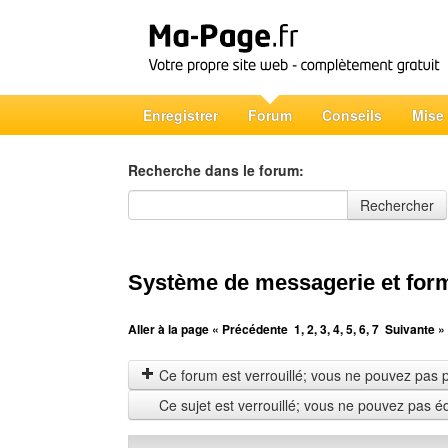
Enregistrer
Forum
Conseils
Mise
Recherche dans le forum:
Recherche dans le forum
Rechercher
Système de messagerie et form
Aller à la page
« Précédente
1
,
2
,
3
,
4
,
5
,
6
,
7
Suivante »
Ce forum est verrouillé; vous ne pouvez pas pos
Ce sujet est verrouillé; vous ne pouvez pas é