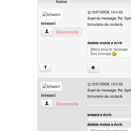
Auteur
12/07/2008, 14 h 02
Sujet du message: Re: Sys
tetwani
formulaire de contacts
tetwani Voir le profil de l'utilisateur
Déconnecté
dodola-motos a écrit:
[Merci pour le message
Bon courage
Visiter le site web de l
↑
12/07/2008, 14 h 02
Sujet du message: Re: Sys
tetwani
formulaire de contacts
tetwani Voir le profil de l'utilisateur
Déconnecté
tetwani a écrit:
dodola-motos a écrit: