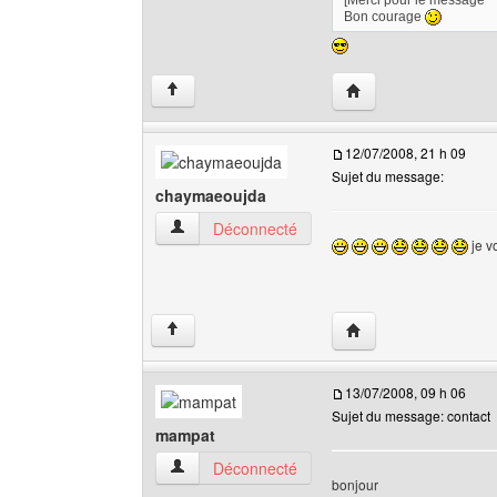
[Merci pour le message
Bon courage
Visiter le site web de l
↑
12/07/2008, 21 h 09
Sujet du message:
chaymaeoujda
chaymaeoujda Voir le profil de l'utilisateur
Déconnecté
je v
Visiter le site web de
↑
13/07/2008, 09 h 06
Sujet du message: contact
mampat
mampat Voir le profil de l'utilisateur
Déconnecté
bonjour