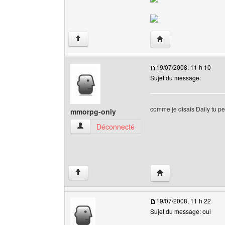
Visiter le site web de l
↑
19/07/2008, 11 h 10
Sujet du message:
comme je disais Daily tu pe
mmorpg-only
mmorpg-only Voir le profil de l'utilisateur
Déconnecté
Visiter le site web de
↑
19/07/2008, 11 h 22
Sujet du message: oui