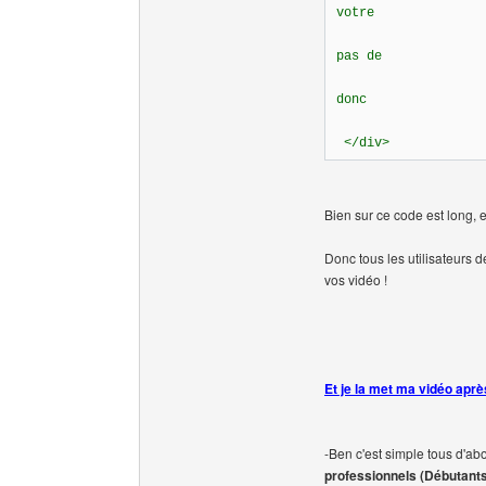
votre
serveur.Comme
pas de
changement de
donc
gain de tem
</div>
Bien sur ce code est long, e
Donc tous les utilisateurs 
vos vidéo !
Et je la met ma vidéo aprè
-Ben c'est simple tous d'ab
professionnels (Débutants,