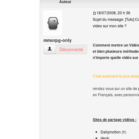
Auteur
18/07/2008, 20 h 36
Sujet du message: [Tuto] 
video sur mon site ?
mmorpg-only
Comment mettre un Vidéo 
mmorpg-only Voir le profil de l'utilisateur
Déconnecté
et bien plusieurs méthodes
n'importe quelle vidéo sur 
C'est surement le plus simpl
rendez vous sur un site de 
en Français, avec personnal
Sites de partage vidéos :
Dailymotion
(fr)
Veoh