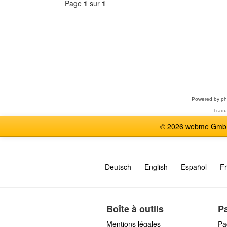
Page
1
sur
1
Sélectionner
un
forum
Powered by
p
Tradu
© 2026 webme GmbH,
Deutsch
English
Español
Fr
Boîte à outils
P
Mentions légales
Pa