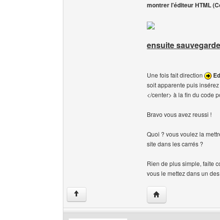
montrer l'éditeur HTML (Co
ensuite sauvegard
Une fois fait direction
Ed
soit apparente puis insérez
</center> à la fin du code p
Bravo vous avez reussi !
Quoi ? vous voulez la mettre
site dans les carrés ?
Rien de plus simple, faite 
vous le mettez dans un des 
Visiter le site web de
↑