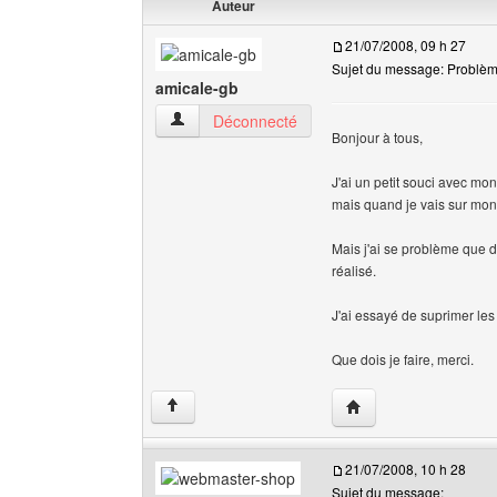
Auteur
21/07/2008, 09 h 27
Sujet du message: Problèm
amicale-gb
amicale-gb Voir le profil de l'utilisateur
Déconnecté
Bonjour à tous,
J'ai un petit souci avec mo
mais quand je vais sur mon 
Mais j'ai se problème que d
réalisé.
J'ai essayé de suprimer les 
Que dois je faire, merci.
Visiter le site web de 
↑
21/07/2008, 10 h 28
Sujet du message: