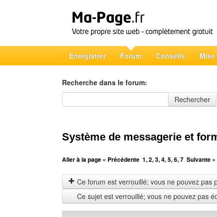
Enregistrer
Forum
Conseils
Mise
Recherche dans le forum:
Recherche dans le forum
Rechercher
Système de messagerie et form
Aller à la page
« Précédente
1
,
2
,
3
,
4
,
5
,
6
,
7
Suivante »
Ce forum est verrouillé; vous ne pouvez pas pos
Ce sujet est verrouillé; vous ne pouvez pas é