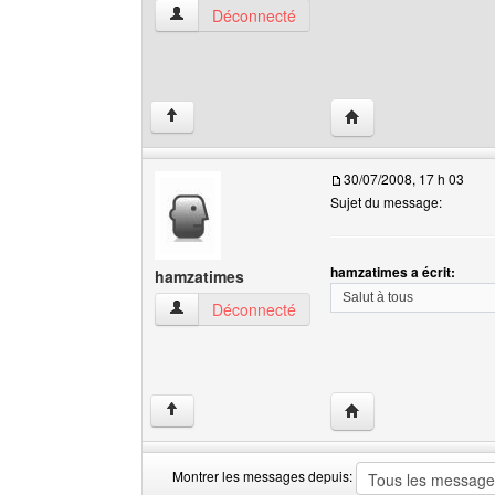
hamzatimes Voir le profil de l'utilisateur
Déconnecté
Visiter le site web de
↑
30/07/2008, 17 h 03
Sujet du message:
hamzatimes a écrit:
hamzatimes
Salut à tous
hamzatimes Voir le profil de l'utilisateur
Déconnecté
Visiter le site web de
↑
Montrer les messages depuis: