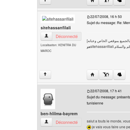
↑
22/07/2008, 16 h 50
Sujet du message: Re: Mer
sitehassanfilali
sitehassanfilali Voir le profil de l'utilisateur
Déconnecté
[السلام عليكم انا الاستاد حسنم فيلالي المحامي من المغرب شمال افريقيا ارحب بالجميع بموقعي الخاص وعنانه
Localisation: KENITRA DU
هوsitehassanfi
MAROC
Visiter le site web de l
↑
22/07/2008, 17 h 41
Sujet du message: présenta
tunisienne
ben-hlilma-bayrem
salut a touts le monde, vo
ben-hlilma-bayrem Voir le profil de l'utilisateur
Déconnecté
je vais vous faire une pe