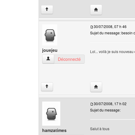
Visiter le site web de 
↑
30/07/2008, 07 h 46
Sujet du message: besoin d'
jouejeu
Lol... voilà je suis nouveau 
jouejeu Voir le profil de l'utilisateur
Déconnecté
Visiter le site web de l
↑
30/07/2008, 17 h 02
Sujet du message:
Salut à tous
hamzatimes