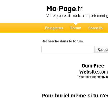
Enregistrer
Forum
Conseils
Recherche dans le forum:
Recherche dans le forum
Reche
Pour huriel,même si tu n'es