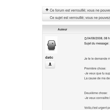
Ce forum est verrouillé; vous ne pouvez 
Ce sujet est verrouillé; vous ne pouve
Auteur
04/08/2008, 08 h
Sujet du message: P
da6c
Je te le demande mê
da6c Voir le profil de l'utilisateur
Première chose:
-Je veux que tu su
La cause de ma dem
Deuxième chose:
-Je veux connaître 
Voilà,c'est urgent 