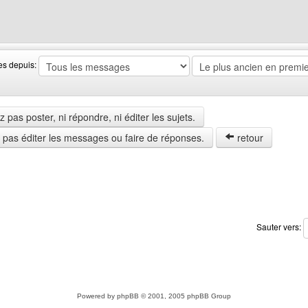
web de l'utilisateur: da6c
es depuis:
pas poster, ni répondre, ni éditer les sujets.
z pas éditer les messages ou faire de réponses.
retour
Sauter vers:
Powered by
phpBB
© 2001, 2005 phpBB Group