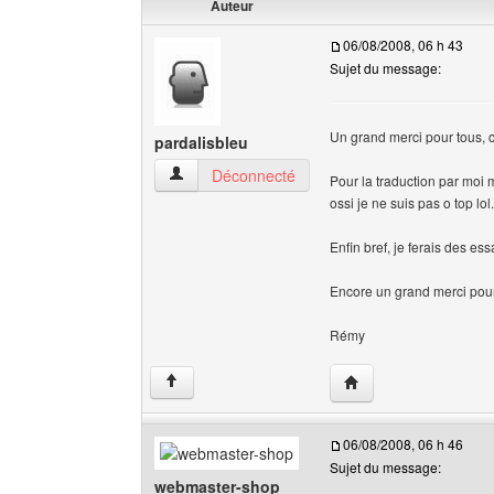
Auteur
06/08/2008, 06 h 43
Sujet du message:
Un grand merci pour tous, c'
pardalisbleu
pardalisbleu Voir le profil de l'utilisateur
Déconnecté
Pour la traduction par moi m
ossi je ne suis pas o top lol.
Enfin bref, je ferais des ess
Encore un grand merci pour
Rémy
Visiter le site web de 
↑
06/08/2008, 06 h 46
Sujet du message:
webmaster-shop