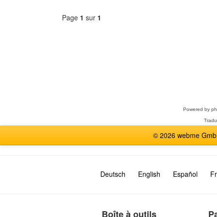
Page
1
sur
1
Sélectionner
un
forum
Powered by
p
Tradu
© 2026 webme GmbH,
Deutsch
English
Español
Fr
Boîte à outils
P