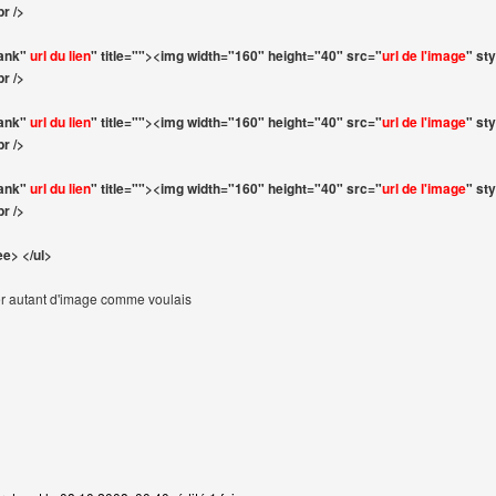
br />
lank"
url du lien
" title=""><img width="160" height="40" src="
url de l'image
" sty
br />
lank"
url du lien
" title=""><img width="160" height="40" src="
url de l'image
" sty
br />
lank"
url du lien
" title=""><img width="160" height="40" src="
url de l'image
" sty
br />
e> </ul>
r autant d'image comme voulais