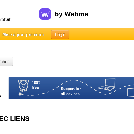
Mise à jour premium
Login
rcher
EC LIENS