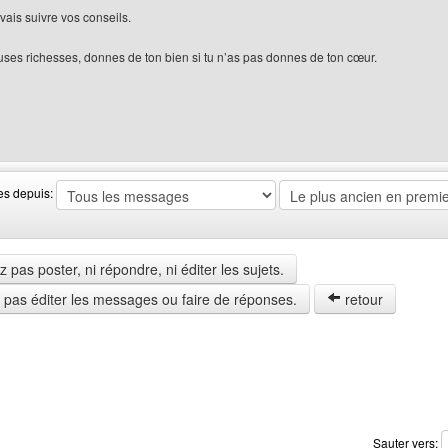
vais suivre vos conseils.
uses richesses, donnes de ton bien si tu n’as pas donnes de ton cœur.
 web de l'utilisateur: nawaras
es depuis:
pas poster, ni répondre, ni éditer les sujets.
z pas éditer les messages ou faire de réponses.
retour
Sauter vers: