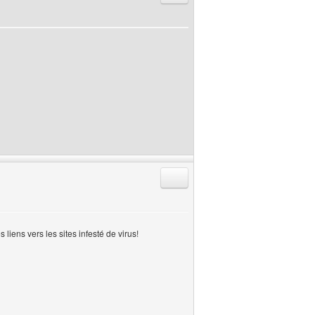
Répondre en citant
liens vers les sites infesté de virus!