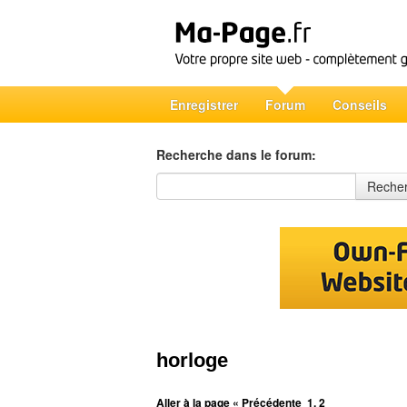
Enregistrer
Forum
Conseils
Recherche dans le forum:
Recherche dans le forum
Reche
horloge
Aller à la page
« Précédente
1
,
2