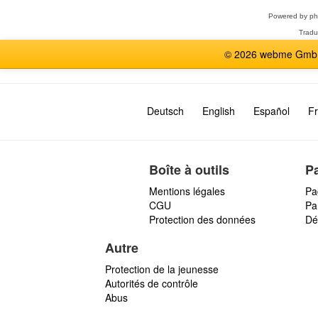
Powered by
p
Tradu
© 2026 webme GmbH,
Deutsch
English
Español
Fr
Boîte à outils
P
Mentions légales
Pa
CGU
Par
Protection des données
Dé
Autre
Protection de la jeunesse
Autorités de contrôle
Abus