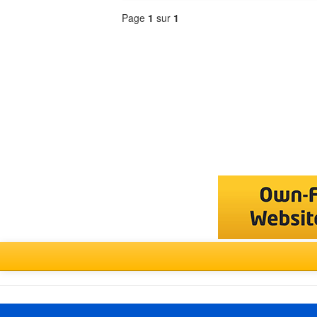
Page
1
sur
1
Sélectionner
un
forum
Deutsch