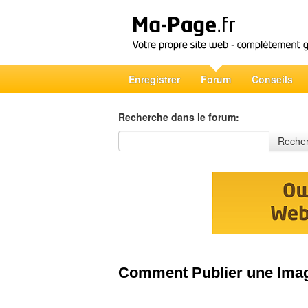
Enregistrer
Forum
Conseils
Recherche dans le forum:
Recherche dans le forum
Reche
Comment Publier une Imag